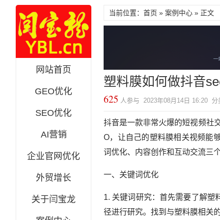
当前位置：首页 »
案例中心
» 正文
网站首页
塑料膜如何做抖音se
GEO优化
625
人参与 2023年08月14日 16:20 
SEO优化
抖音是一款非常火爆的短视频社
AI营销
O，让自己的塑料膜相关视频能
词优化、内容创作和互动交流三个
企业官网优化
一、关键词优化
外贸增长
1. 关键词研究：首先需要了解
关于闫宝龙
径进行研究。找到与塑料膜相关