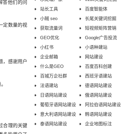
解答他们的问
站长工具
百度智能体
小贼 seo
长尾关键词挖掘
一定数量的视
获取流量词
短视频矩阵营销
GEO优化
Google广告投流
小红书
小语种建站
企业邮箱
网站建设
题，感谢用户
什么是GEO
百度百科创建
百城万企社群
西班牙语建站
量。
法语建站
德语网站建设
日语网站建设
俄语网站建设
葡萄牙语网站建设
阿拉伯语网站建设
意大利语网站建设
韩语网站建设
泰语网站建设
企业地图标注
过合理的关键