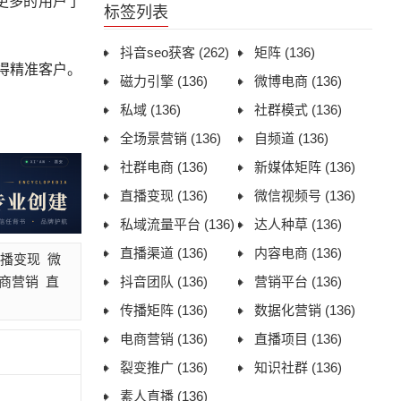
更多的用户了
标签列表
抖音seo获客
(262)
矩阵
(136)
获得精准客户。
磁力引擎
(136)
微博电商
(136)
私域
(136)
社群模式
(136)
全场景营销
(136)
自频道
(136)
社群电商
(136)
新媒体矩阵
(136)
直播变现
(136)
微信视频号
(136)
私域流量平台
(136)
达人种草
(136)
直播渠道
(136)
内容电商
(136)
播变现
微
商营销
直
抖音团队
(136)
营销平台
(136)
传播矩阵
(136)
数据化营销
(136)
电商营销
(136)
直播项目
(136)
裂变推广
(136)
知识社群
(136)
素人直播
(136)