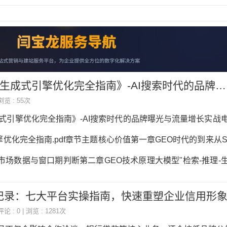
优化完全指南》-AI搜索时代的品牌曝光与流量增长实战3.5万字电子书下载
 浏览 : 55次
成式引擎优化完全指南》-AI搜索时代的品牌曝光与流量增长实战
优化完全指南.pdf章节主题核心价值第一章GEO时代的到来从S
市场数据与窗口期判断第二章GEO技术原理大模型"检索-推理-
识图谱第三章GEO内容策略倒金字塔写作、结构化内容、语义
记录：七大平台实操指南，快速重塑企业信用形
章结构化数据与SchemaJSON-LD实战部署，8大核心Sche
评论 : 0 | 浏览 : 1281次
源建设S/A/B/C四级信源矩阵，官网优化与全平台分发第六章G