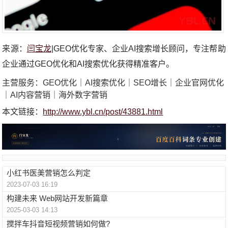
来源：
闫宝龙
|GEO优化专家、企业AI搜索增长顾问，专注帮助
企业通过GEO优化和AI搜索优化获得精准客户。
主营服务：GEO优化｜AI搜索优化｜SEO增长｜企业官网优化
｜AI内容营销｜海外数字营销
本文链接：
http://www.ybl.cn/post/43881.html
小红书医美营销怎么判定
2023-07-03 16:19
构建未来 Web网站开发新篇章
2025-03-03 14:13
搅拌车抖音短视频营销如何做?