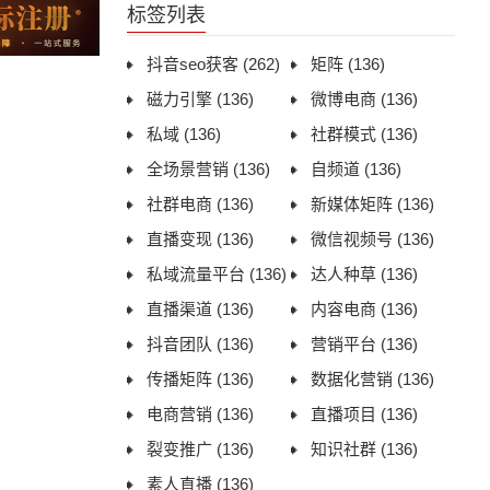
标签列表
抖音seo获客
(262)
矩阵
(136)
磁力引擎
(136)
微博电商
(136)
私域
(136)
社群模式
(136)
全场景营销
(136)
自频道
(136)
社群电商
(136)
新媒体矩阵
(136)
直播变现
(136)
微信视频号
(136)
私域流量平台
(136)
达人种草
(136)
直播渠道
(136)
内容电商
(136)
抖音团队
(136)
营销平台
(136)
传播矩阵
(136)
数据化营销
(136)
电商营销
(136)
直播项目
(136)
裂变推广
(136)
知识社群
(136)
素人直播
(136)