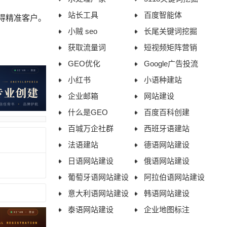
站长工具
百度智能体
获得精准客户。
小贼 seo
长尾关键词挖掘
获取流量词
短视频矩阵营销
GEO优化
Google广告投流
小红书
小语种建站
企业邮箱
网站建设
什么是GEO
百度百科创建
百城万企社群
西班牙语建站
法语建站
德语网站建设
日语网站建设
俄语网站建设
葡萄牙语网站建设
阿拉伯语网站建设
意大利语网站建设
韩语网站建设
泰语网站建设
企业地图标注