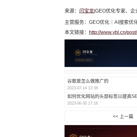
来源：
闫宝龙
|GEO优化专家、
主营服务：GEO优化｜AI搜索优
本文链接：
http://www.ybl.cn/pos
谷歌是怎么做推广的
2023-07-14 13:38
如何优化网站的头部标签以提高S
2023-06-30 17:16
<< 上一篇